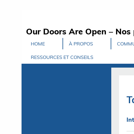
Our Doors Are Open – Nos 
HOME
À PROPOS
COMMU
RESSOURCES ET CONSEILS
T
In