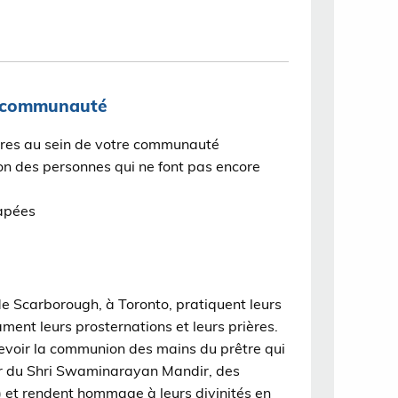
re communauté
bres au sein de votre communauté
tion des personnes qui ne font pas encore
capées
de Scarborough, à Toronto, pratiquent leurs
ament leurs prosternations et leurs prières.
cevoir la communion des mains du prêtre qui
rieur du Shri Swaminarayan Mandir, des
 et rendent hommage à leurs divinités en