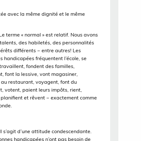
itée avec la même dignité et le même
Le terme « normal » est relatif. Nous avons
talents, des habiletés, des personnalités
térêts différents ‒ entre autres! Les
s handicapées fréquentent l’école, se
travaillent, fondent des familles,
, font la lessive, vont magasiner,
au restaurant, voyagent, font du
, votent, paient leurs impôts, rient,
, planifient et rêvent ‒ exactement comme
onde.
Il s’agit d’une attitude condescendante.
onnes handicapées n’ont pas besoin de