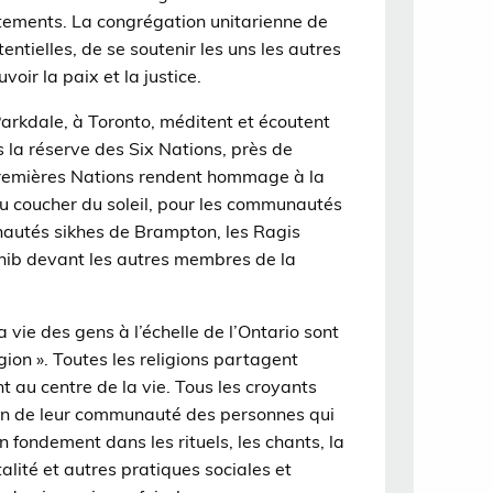
êtements. La congrégation unitarienne de
ntielles, de se soutenir les uns les autres
oir la paix et la justice.
rkdale, à Toronto, méditent et écoutent
la réserve des Six Nations, près de
Premières Nations rendent hommage à la
au coucher du soleil, pour les communautés
unautés sikhes de Brampton, les Ragis
ahib devant les autres membres de la
ie des gens à l’échelle de l’Ontario sont
igion ». Toutes les religions partagent
t au centre de la vie. Tous les croyants
sein de leur communauté des personnes qui
n fondement dans les rituels, les chants, la
italité et autres pratiques sociales et