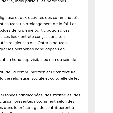
 de vie, mais parfois, les personnes
 religieuse et aux activités des communautés
st souvent un prolongement de la foi. Les
ues de la pleine participation à ces
de ces lieux ont été conçus sans tenir
és religieuses de l’Ontario peuvent
égrer les personnes handicapées en :
ant un handicap visible ou non au sein de
titude, la communication et l’architecture;
vie religieuse, sociale et culturelle de leur
personnes handicapées, des stratégies, des
inclusion, présentés notamment selon des
s dans le présent guide contribueront à