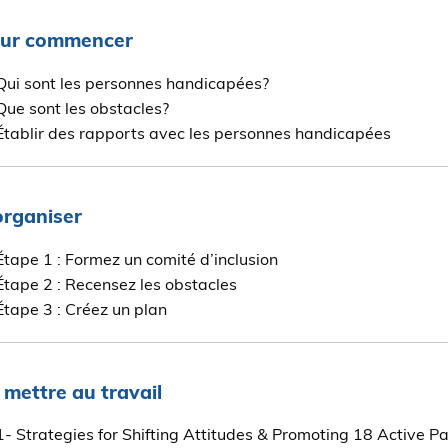
ur commencer
Qui sont les personnes handicapées?
Que sont les obstacles?
Établir des rapports avec les personnes handicapées
organiser
Étape 1 : Formez un comité d’inclusion
Étape 2 : Recensez les obstacles
Étape 3 : Créez un plan
 mettre au travail
1- Strategies for Shifting Attitudes & Promoting 18 Active Pa