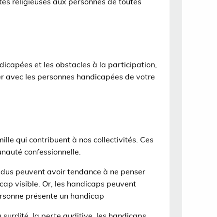
tés religieuses aux personnes de toutes
icapées et les obstacles à la participation,
er avec les personnes handicapées de votre
ille qui contribuent à nos collectivités. Ces
nauté confessionnelle.
vidus peuvent avoir tendance à ne penser
cap visible. Or, les handicaps peuvent
personne présente un handicap
 surdité, la perte auditive, les handicaps