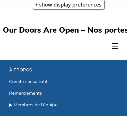
+ show display preferences
Our Doors Are Open – Nos portes
À PROPOS
Comité consultatif
Remerciements
Membres de l’équipe